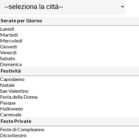
Serate per Giorno
Lunedì
Martedì
Mercoledì
Giovedì
Venerdì
Sabato
Domenica
Festività
Capodanno
Natale
San Valentino
Festa della Donna
Pasqua
Halloween
Carnevale
Feste Private
Feste di Compleanno
Diciottesimi