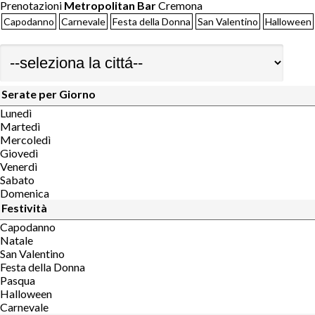
Prenotazioni
Metropolitan Bar
Cremona
Capodanno
Carnevale
Festa della Donna
San Valentino
Halloween
Serate per Giorno
Lunedì
Martedì
Mercoledì
Giovedì
Venerdì
Sabato
Domenica
Festività
Capodanno
Natale
San Valentino
Festa della Donna
Pasqua
Halloween
Carnevale