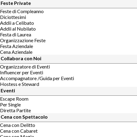
Feste Private
Feste di Compleanno
Diciottesimi
Addii a Celibato
Addii al Nubilato
Festa di Laurea
Organizzazione Feste
Festa Aziendale
Cena Aziendale
Collabora con Noi
Organizzatore di Eventi
Influencer per Eventi
Accompagnatore /Guida per Eventi
Hostess e Steward
Eventi
Escape Room
Per Single
Diretta Partite
Cena con Spettacolo
Cena con Delitto
Cena con Cabaret
Cena con Magia