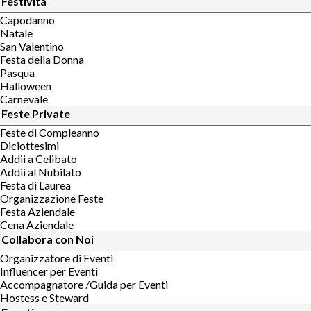
Festività
Capodanno
Natale
San Valentino
Festa della Donna
Pasqua
Halloween
Carnevale
Feste Private
Feste di Compleanno
Diciottesimi
Addii a Celibato
Addii al Nubilato
Festa di Laurea
Organizzazione Feste
Festa Aziendale
Cena Aziendale
Collabora con Noi
Organizzatore di Eventi
Influencer per Eventi
Accompagnatore /Guida per Eventi
Hostess e Steward