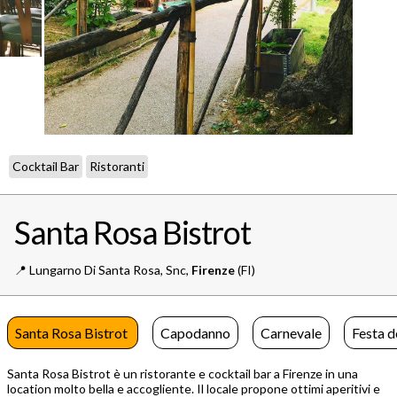
Cocktail Bar
Ristoranti
Santa Rosa Bistrot
📍️
Lungarno Di Santa Rosa, Snc,
Firenze
(FI)
Santa Rosa Bistrot
Capodanno
Carnevale
Festa d
Santa Rosa Bistrot è un ristorante e cocktail bar a Firenze in una
location molto bella e accogliente. Il locale propone ottimi aperitivi e