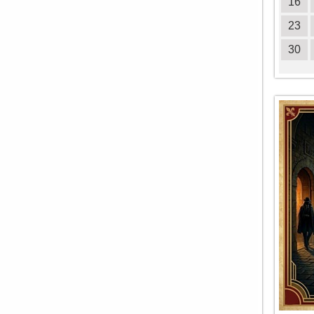
18
19
20
21
22
23
24
16
25
26
27
28
29
30
31
23
30