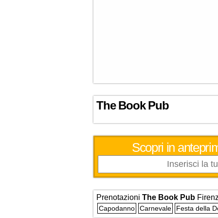
The Book Pub
Scopri in anteprim
Prenotazioni
The Book Pub
Firen
Capodanno
Carnevale
Festa della 