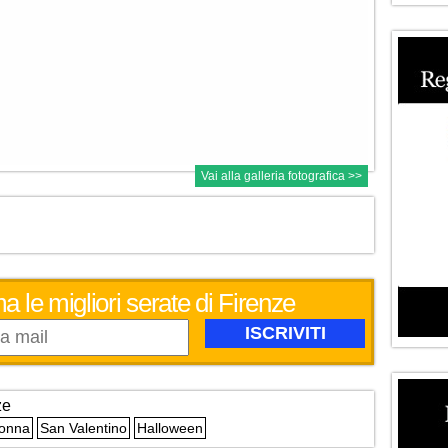
Vai alla galleria fotografica >>
a le migliori serate di Firenze
ze
Donna
San Valentino
Halloween