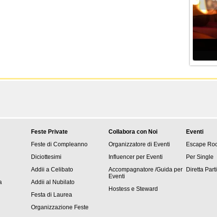
Feste Private
Collabora con Noi
Eventi
Feste di Compleanno
Organizzatore di Eventi
Escape Ro
Diciottesimi
Influencer per Eventi
Per Single
Addii a Celibato
Accompagnatore /Guida per
Diretta Part
Eventi
a
Addii al Nubilato
Hostess e Steward
Festa di Laurea
Organizzazione Feste