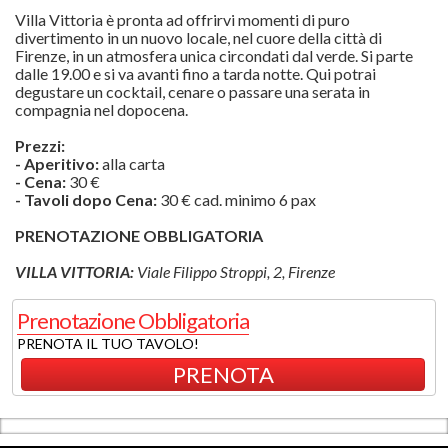
Villa Vittoria è pronta ad offrirvi momenti di puro
divertimento in un nuovo locale, nel cuore della città di
Firenze, in un atmosfera unica circondati dal verde. Si parte
dalle 19.00 e si va avanti fino a tarda notte. Qui potrai
degustare un cocktail, cenare o passare una serata in
compagnia nel dopocena.
Prezzi:
- Aperitivo:
alla carta
- Cena:
30 €
- Tavoli dopo Cena:
30 € cad. minimo 6 pax
PRENOTAZIONE OBBLIGATORIA
VILLA VITTORIA:
Viale Filippo Stroppi, 2, Firenze
Prenotazione Obbligatoria
PRENOTA IL TUO TAVOLO!
PRENOTA