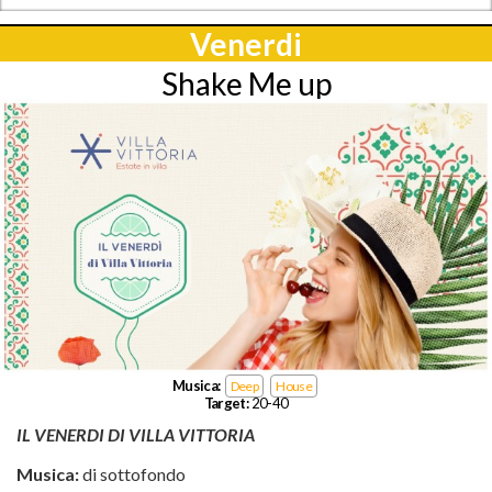
Venerdi
Shake Me up
Musica:
Deep
House
Target:
20-40
IL VENERDI DI VILLA VITTORIA
Musica:
di sottofondo