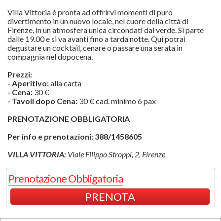
Villa Vittoria è pronta ad offrirvi momenti di puro
divertimento in un nuovo locale, nel cuore della città di
Firenze, in un atmosfera unica circondati dal verde. Si parte
dalle 19.00 e si va avanti fino a tarda notte. Qui potrai
degustare un cocktail, cenare o passare una serata in
compagnia nel dopocena.
Prezzi:
- Aperitivo:
alla carta
- Cena:
30 €
- Tavoli dopo Cena:
30 € cad. minimo 6 pax
PRENOTAZIONE OBBLIGATORIA
Per info e prenotazioni: 388/1458605
VILLA VITTORIA:
Viale Filippo Stroppi, 2, Firenze
Prenotazione Obbligatoria
PRENOTA