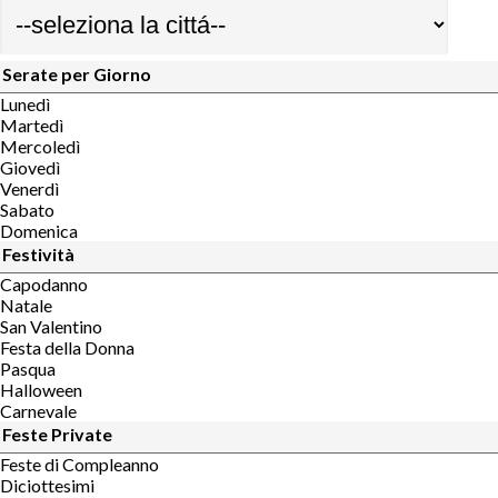
Serate per Giorno
Lunedì
Martedì
Mercoledì
Giovedì
Venerdì
Sabato
Domenica
Festività
Capodanno
Natale
San Valentino
Festa della Donna
Pasqua
Halloween
Carnevale
Feste Private
Feste di Compleanno
Diciottesimi