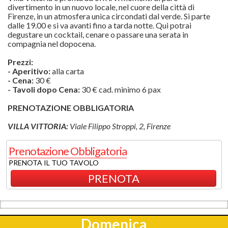
divertimento in un nuovo locale, nel cuore della città di
Firenze, in un atmosfera unica circondati dal verde. Si parte
dalle 19.00 e si va avanti fino a tarda notte. Qui potrai
degustare un cocktail, cenare o passare una serata in
compagnia nel dopocena.
Prezzi:
- Aperitivo:
alla carta
- Cena:
30 €
- Tavoli dopo Cena:
30 € cad. minimo 6 pax
PRENOTAZIONE OBBLIGATORIA
VILLA VITTORIA:
Viale Filippo Stroppi, 2, Firenze
Prenotazione Obbligatoria
PRENOTA IL TUO TAVOLO
PRENOTA
Domenica