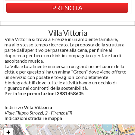
PRENOTA
Villa Vittoria
Villa Vittoria si trova a Firenze in un ambiente familiare,
ma allo stesso tempo ricercato. La proposta della struttura
parte dall'
aperitivo per passare alla cena, per finire al
dopocena per bere un drink in compagnia o per fare tardi
ascoltando musica.
La Villa è totalmente immersa in un giardino nel cuore della
città, e per questo si ha un anima "Green" dove viene offerto
un servizio con posate e tovaglioli completamente
biodegradabili dove tutte le attività hanno un occhio di
riguardo nei confronti della sostenibilità.
Per info e prenotazioni 3881458605
Indirizzo
Villa Vittoria
Viale Filippo Strozzi, 2 - Firenze (Fi)
Indicazioni stradali e mappa
+