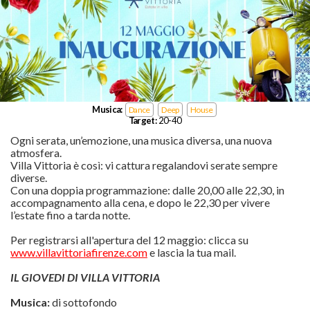
Musica:
Dance
Deep
House
Target:
20-40
Ogni serata, un’emozione, una musica diversa, una nuova
atmosfera.
Villa Vittoria è così: vi cattura regalandovi serate sempre
diverse.
Con una doppia programmazione: dalle 20,00 alle 22,30, in
accompagnamento alla cena, e dopo le 22,30 per vivere
l’estate fino a tarda notte.
Per registrarsi all'apertura del 12 maggio: clicca su
www.villavittoriafirenze.com
e lascia la tua mail.
IL GIOVEDI DI VILLA VITTORIA
Musica:
di sottofondo