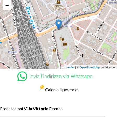
−
Leaflet
| ©
OpenStreetMap
contributors
Calcola il percorso
Prenotazioni
Villa Vittoria
Firenze