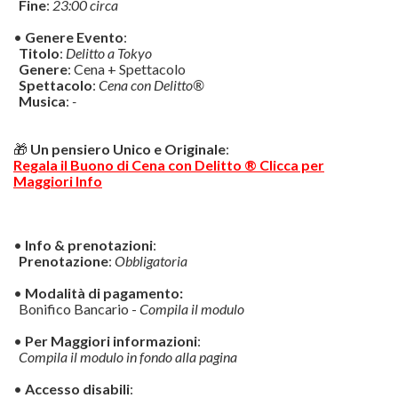
Fine
:
23:00 circa
•
Genere Evento
:
Titolo
:
Delitto a Tokyo
Genere
: Cena + Spettacolo
Spettacolo
:
Cena con Delitto®
Musica
:
-
🎁
Un pensiero Unico e Originale
:
Regala il Buono di Cena con Delitto ® Clicca per
Maggiori Info
•
Info & prenotazioni
:
Prenotazione
:
Obbligatoria
•
Modalità di pagamento:
Bonifico Bancario -
Compila il modulo
•
Per Maggiori informazioni
:
Compila il modulo in fondo alla pagina
•
Accesso disabili
: