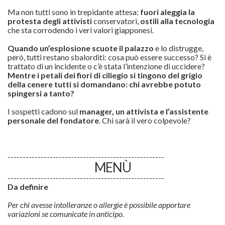
Ma non tutti sono in trepidante attesa:
fuori aleggia la
protesta degli attivisti
conservatori,
ostili alla tecnologia
che sta corrodendo i veri valori giapponesi.
Quando un’esplosione scuote il palazzo
e lo distrugge,
però, tutti restano sbalorditi: cosa può essere successo? Si è
trattato di un incidente o c’è stata l’intenzione di uccidere?
Mentre i petali dei fiori di ciliegio si tingono del grigio
della cenere tutti si domandano: chi avrebbe potuto
spingersi a tanto?
I sospetti cadono sul
manager, un attivista e l’assistente
personale del fondatore
. Chi sarà il vero colpevole?
----------------------------------------------------
MENÙ
----------------------------------------------------
Da definire
Per chi avesse intolleranze o allergie è possibile apportare
variazioni se comunicate in anticipo.