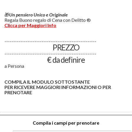
🎁
Un pensiero Unico e Originale
Regala Buono regalo di Cena con Delitto ®
Clicca per Maggiori Info
----------------------------------------------------
PREZZO
----------------------------------------------------
€ da definire
a Persona
COMPILA IL MODULO SOTTOSTANTE
PER RICEVERE MAGGIORI INFORMAZIONI O PER
PRENOTARE
Compila i campi per prenotare