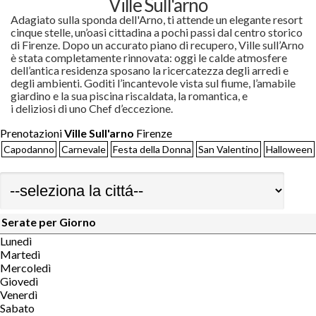
Ville Sull'arno
Adagiato sulla sponda dell'Arno, ti attende un elegante resort
cinque stelle, un’oasi cittadina a pochi passi dal centro storico
di Firenze. Dopo un accurato piano di recupero, Ville sull’Arno
è stata completamente rinnovata: oggi le calde atmosfere
dell’antica residenza sposano la ricercatezza degli arredi e
degli ambienti. Goditi l’incantevole vista sul fiume, l’amabile
giardino e la sua piscina riscaldata, la romantica, e
i deliziosi di uno Chef d’eccezione.
Prenotazioni
Ville Sull'arno
Firenze
Capodanno
Carnevale
Festa della Donna
San Valentino
Halloween
Serate per Giorno
Lunedì
Martedì
Mercoledì
Giovedì
Venerdì
Sabato