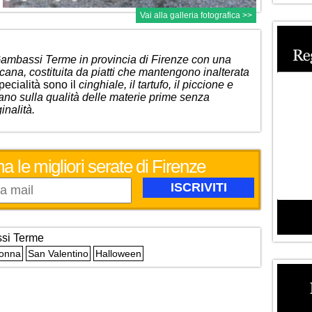
Vai alla galleria fotografica >>
 Gambassi Terme in provincia di Firenze con una
scana, costituita da piatti che mantengono inalterata
pecialità sono il
cinghiale, il tartufo, il piccione e
ano sulla qualità delle materie prime senza
inalità.
a le migliori serate di Firenze
si Terme
Donna
San Valentino
Halloween