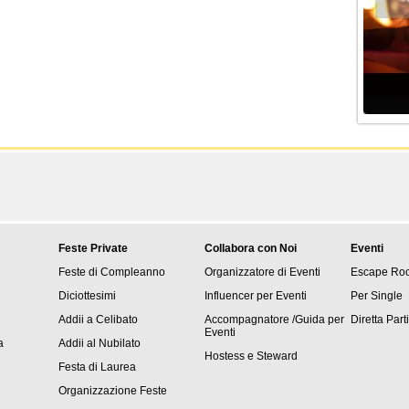
Feste Private
Collabora con Noi
Eventi
Feste di Compleanno
Organizzatore di Eventi
Escape Ro
Diciottesimi
Influencer per Eventi
Per Single
Addii a Celibato
Accompagnatore /Guida per
Diretta Part
Eventi
a
Addii al Nubilato
Hostess e Steward
Festa di Laurea
Organizzazione Feste