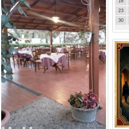
18
19
20
21
22
23
24
16
25
26
27
28
29
30
31
23
30