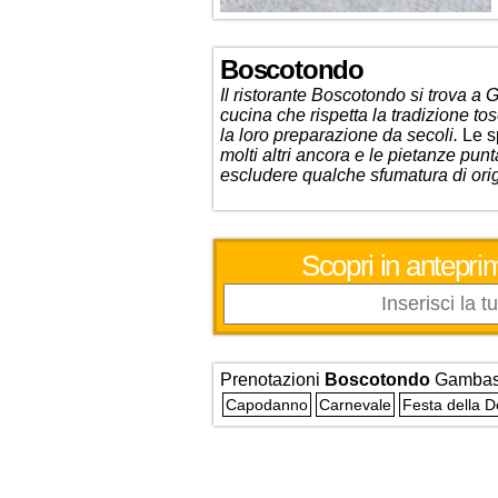
Boscotondo
Il ristorante Boscotondo si trova a
cucina che rispetta la tradizione to
la loro preparazione da secoli.
Le s
molti altri ancora e le
pietanze punt
escludere qualche sfumatura di orig
Scopri in anteprim
Prenotazioni
Boscotondo
Gambas
Capodanno
Carnevale
Festa della 