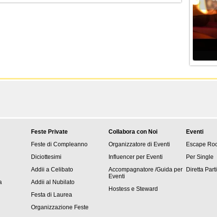
Feste Private
Collabora con Noi
Eventi
Feste di Compleanno
Organizzatore di Eventi
Escape Ro
Diciottesimi
Influencer per Eventi
Per Single
Addii a Celibato
Accompagnatore /Guida per
Diretta Part
Eventi
a
Addii al Nubilato
Hostess e Steward
Festa di Laurea
Organizzazione Feste