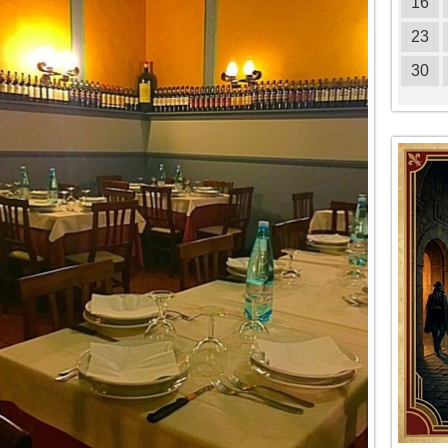
18
19
20
21
22
23
24
16
25
26
27
28
29
30
31
23
30