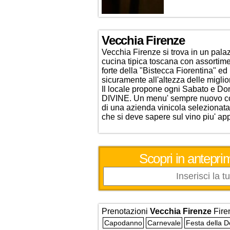
Vecchia Firenze
Vecchia Firenze si trova in un palaz
cucina tipica toscana con assortiment
forte della "Bistecca Fiorentina" e
sicuramente all'altezza delle miglio
Il locale propone ogni Sabato e 
DIVINE. Un menu' sempre nuovo con
di una azienda vinicola selezionata tr
che si deve sapere sul vino piu' a
Scopri in anteprim
Prenotazioni
Vecchia Firenze
Fire
Capodanno
Carnevale
Festa della 