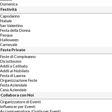
Domenica
Festività
Capodanno
Natale
San Valentino
Festa della Donna
Pasqua
Halloween
Carnevale
Feste Private
Feste di Compleanno
Diciottesimi
Addii a Celibato
Addii al Nubilato
Festa di Laurea
Organizzazione Feste
Festa Aziendale
Cena Aziendale
Collabora con Noi
Organizzatore di Eventi
Influencer per Eventi
Accompagnatore /Guida per Eventi