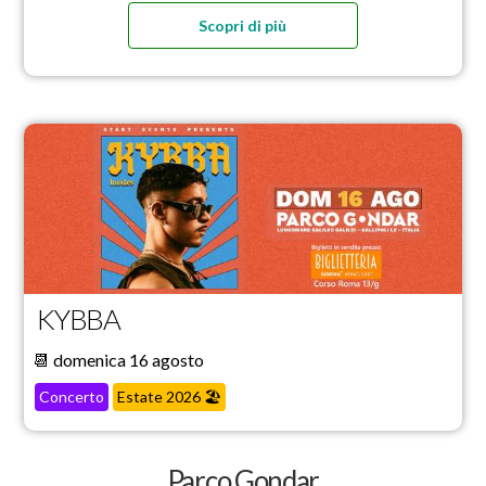
Scopri di più
KYBBA
📆 domenica 16 agosto
Concerto
Estate 2026 🏖️
Parco Gondar