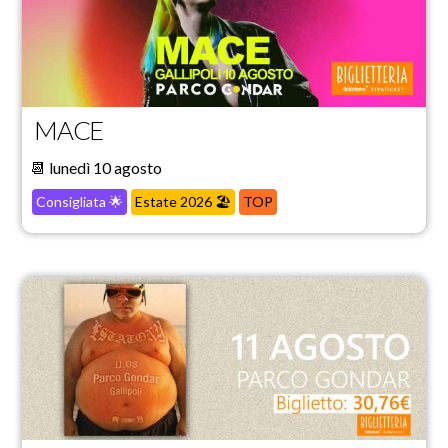
MACE
📆 lunedì 10 agosto
Consigliata 🌟
Estate 2026 🏖️
TOP