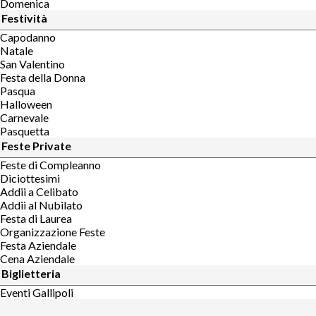
Domenica
Festività
Capodanno
Natale
San Valentino
Festa della Donna
Pasqua
Halloween
Carnevale
Pasquetta
Feste Private
Feste di Compleanno
Diciottesimi
Addii a Celibato
Addii al Nubilato
Festa di Laurea
Organizzazione Feste
Festa Aziendale
Cena Aziendale
Biglietteria
Eventi Gallipoli