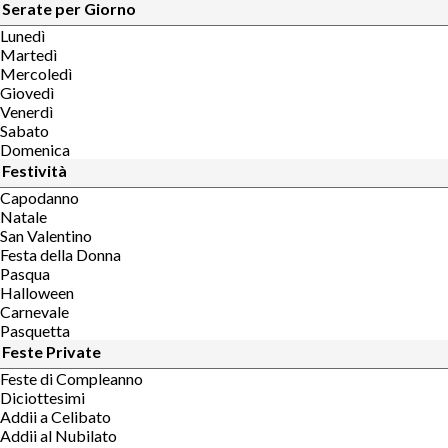
Serate per Giorno
Lunedì
Martedì
Mercoledì
Giovedì
Venerdì
Sabato
Domenica
Festività
Capodanno
Natale
San Valentino
Festa della Donna
Pasqua
Halloween
Carnevale
Pasquetta
Feste Private
Feste di Compleanno
Diciottesimi
Addii a Celibato
Addii al Nubilato