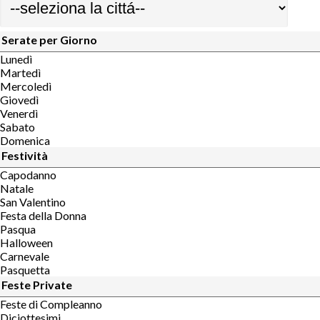
Serate per Giorno
Lunedì
Martedì
Mercoledì
Giovedì
Venerdì
Sabato
Domenica
Festività
Capodanno
Natale
San Valentino
Festa della Donna
Pasqua
Halloween
Carnevale
Pasquetta
Feste Private
Feste di Compleanno
Diciottesimi