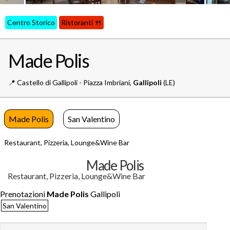
Centro Storico
Ristoranti 🍴
Made Polis
📍️
Castello di Gallipoli - Piazza Imbriani,
Gallipoli
(LE)
Made Polis
San Valentino
Restaurant, Pizzeria, Lounge&Wine Bar
Made Polis
Restaurant, Pizzeria, Lounge&Wine Bar
Prenotazioni
Made Polis
Gallipoli
San Valentino