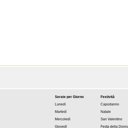
Serate per Giorno
Festività
Lunedì
Capodanno
Martedì
Natale
Mercoledì
San Valentino
Giovedì
Festa della Donn