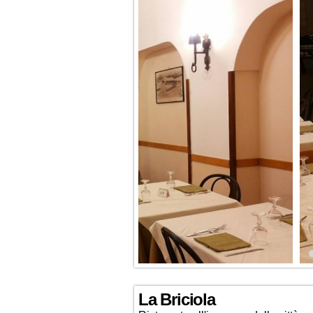
La Briciola