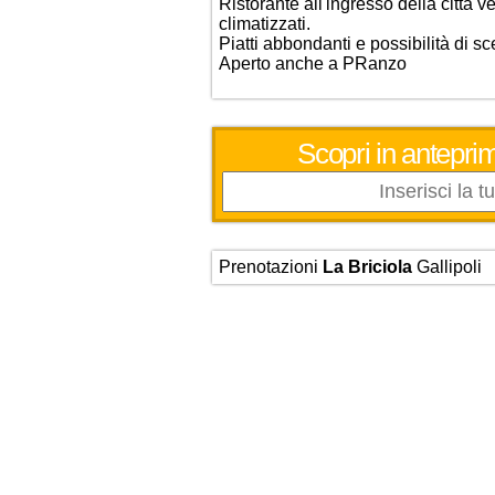
Ristorante all'ingresso della città ve
climatizzati.
Piatti abbondanti e possibilità di sc
Aperto anche a PRanzo
Scopri in anteprima
Prenotazioni
La Briciola
Gallipoli