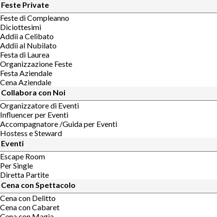
Feste Private
Feste di Compleanno
Diciottesimi
Addii a Celibato
Addii al Nubilato
Festa di Laurea
Organizzazione Feste
Festa Aziendale
Cena Aziendale
Collabora con Noi
Organizzatore di Eventi
Influencer per Eventi
Accompagnatore /Guida per Eventi
Hostess e Steward
Eventi
Escape Room
Per Single
Diretta Partite
Cena con Spettacolo
Cena con Delitto
Cena con Cabaret
Cena con Magia