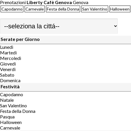
Prenotazioni
Liberty Cafè Genova
Genova
Capodanno
Carnevale
Festa della Donna
San Valentino
Halloween
Serate per Giorno
Lunedì
Martedì
Mercoledì
Giovedì
Venerdì
Sabato
Domenica
Festività
Capodanno
Natale
San Valentino
Festa della Donna
Pasqua
Halloween
Carnevale