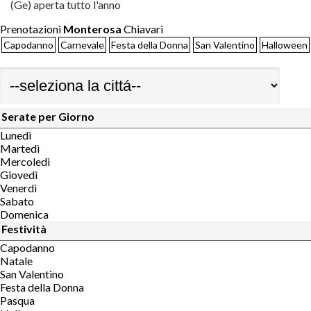
(Ge) aperta tutto l'anno
Prenotazioni
Monterosa
Chiavari
Capodanno
Carnevale
Festa della Donna
San Valentino
Halloween
Serate per Giorno
Lunedì
Martedì
Mercoledì
Giovedì
Venerdì
Sabato
Domenica
Festività
Capodanno
Natale
San Valentino
Festa della Donna
Pasqua