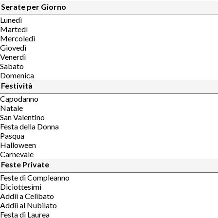
Serate per Giorno
Lunedì
Martedì
Mercoledì
Giovedì
Venerdì
Sabato
Domenica
Festività
Capodanno
Natale
San Valentino
Festa della Donna
Pasqua
Halloween
Carnevale
Feste Private
Feste di Compleanno
Diciottesimi
Addii a Celibato
Addii al Nubilato
Festa di Laurea