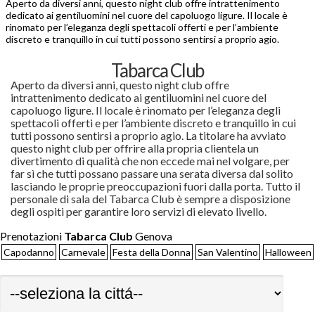
Aperto da diversi anni, questo night club offre intrattenimento
dedicato ai gentiluomini nel cuore del capoluogo ligure. Il locale è
rinomato per l’eleganza degli spettacoli offerti e per l’ambiente
discreto e tranquillo in cui tutti possono sentirsi a proprio agio.
Tabarca Club
Aperto da diversi anni, questo night club offre
intrattenimento dedicato ai gentiluomini nel cuore del
capoluogo ligure. Il locale è rinomato per l’eleganza degli
spettacoli offerti e per l’ambiente discreto e tranquillo in cui
tutti possono sentirsi a proprio agio. La titolare ha avviato
questo night club per offrire alla propria clientela un
divertimento di qualità che non eccede mai nel volgare, per
far sì che tutti possano passare una serata diversa dal solito
lasciando le proprie preoccupazioni fuori dalla porta. Tutto il
personale di sala del Tabarca Club è sempre a disposizione
degli ospiti per garantire loro servizi di elevato livello.
Prenotazioni
Tabarca Club
Genova
Capodanno
Carnevale
Festa della Donna
San Valentino
Halloween