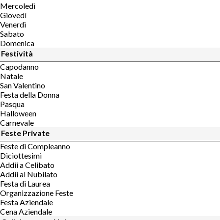
Mercoledì
Giovedì
Venerdì
Sabato
Domenica
Festività
Capodanno
Natale
San Valentino
Festa della Donna
Pasqua
Halloween
Carnevale
Feste Private
Feste di Compleanno
Diciottesimi
Addii a Celibato
Addii al Nubilato
Festa di Laurea
Organizzazione Feste
Festa Aziendale
Cena Aziendale