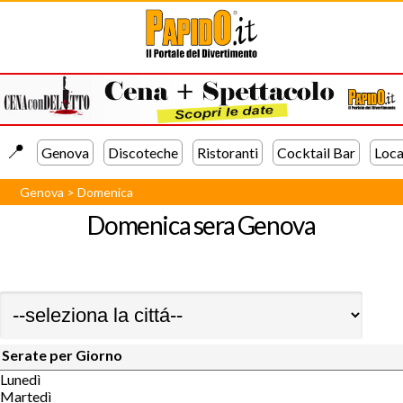
📍️
Genova
Discoteche
Ristoranti
Cocktail Bar
Loca
Genova
>
Domenica
Domenica sera
Genova
Serate per Giorno
Lunedì
Martedì