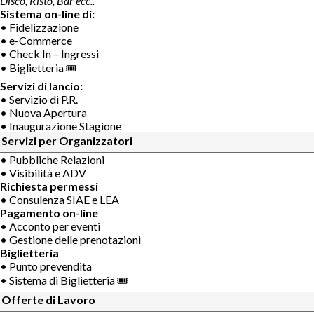
Disco, Risto, Bar ecc..
Sistema on-line di:
• Fidelizzazione
• e-Commerce
• Check In – Ingressi
• Biglietteria 🎟
Servizi di lancio:
• Servizio di P.R.
• Nuova Apertura
• Inaugurazione Stagione
Servizi per Organizzatori
• Pubbliche Relazioni
• Visibilità e ADV
Richiesta permessi
• Consulenza SIAE e LEA
Pagamento on-line
• Acconto per eventi
• Gestione delle prenotazioni
Biglietteria
• Punto prevendita
• Sistema di Biglietteria 🎟
Offerte di Lavoro