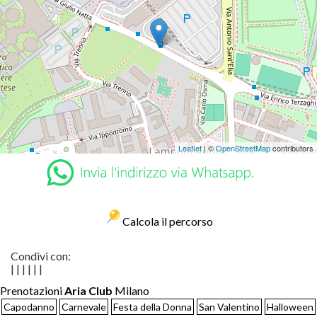
Leaflet
| ©
OpenStreetMap
contributors
Calcola il percorso
Condivi con:
|
|
|
|
|
|
Prenotazioni
Aria Club
Milano
Capodanno
Carnevale
Festa della Donna
San Valentino
Halloween