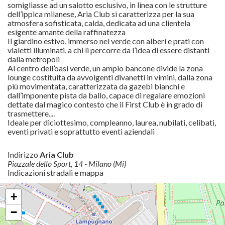
somigliasse ad un salotto esclusivo, in linea con le strutture
dell’ippica milanese, Aria Club si caratterizza per la sua
atmosfera sofisticata, calda, dedicata ad una clientela
esigente amante della raffinatezza
Il giardino estivo, immerso nel verde con alberi e prati con
vialetti illuminati, a chi li percorre da l’idea di essere distanti
dalla metropoli
Al centro dell’oasi verde, un ampio bancone divide la zona
lounge costituita da avvolgenti divanetti in vimini, dalla zona
più movimentata, caratterizzata da gazebi bianchi e
dall’imponente pista da ballo, capace di regalare emozioni
dettate dal magico contesto che il First Club è in grado di
trasmettere....
Ideale per diciottesimo, compleanno, laurea, nubilati, celibati,
eventi privati e soprattutto eventi aziendali
Indirizzo
Aria Club
Piazzale dello Sport, 14 - Milano (Mi)
Indicazioni stradali e mappa
+
−