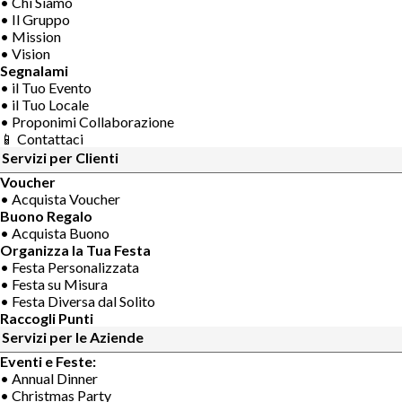
• Chi Siamo
• Il Gruppo
• Mission
• Vision
Segnalami
• il Tuo Evento
• il Tuo Locale
• Proponimi Collaborazione
📱 Contattaci
Servizi per Clienti
Voucher
• Acquista Voucher
Buono Regalo
• Acquista Buono
Organizza la Tua Festa
• Festa Personalizzata
• Festa su Misura
• Festa Diversa dal Solito
Raccogli Punti
Servizi per le Aziende
Eventi e Feste:
• Annual Dinner
• Christmas Party