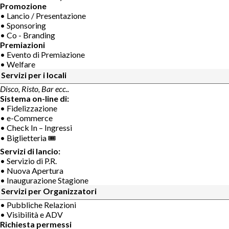
Promozione
• Lancio / Presentazione
• Sponsoring
• Co - Branding
Premiazioni
• Evento di Premiazione
• Welfare
Servizi per i locali
Disco, Risto, Bar ecc..
Sistema on-line di:
• Fidelizzazione
• e-Commerce
• Check In – Ingressi
• Biglietteria 🎟
Servizi di lancio:
• Servizio di P.R.
• Nuova Apertura
• Inaugurazione Stagione
Servizi per Organizzatori
• Pubbliche Relazioni
• Visibilità e ADV
Richiesta permessi