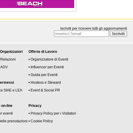
Iscriviti per ricevere tutti gli aggiornamenti
 Organizzatori
Offerte di Lavoro
 Relazioni
• Organizzatore di Eventi
 e ADV
• Influencer per Eventi
• Guida per Eventi
permessi
• Hostess e Steward
za SIAE e LEA
• Event & Social PR
on-line
Privacy
er eventi
• Privacy Policy per i Visitatori
delle prenotazioni
• Cookie Policy