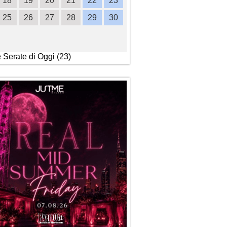
18
19
20
21
22
23
21
22
23
24
2
25
26
27
28
29
30
28
29
30
e Serate di Oggi (23)