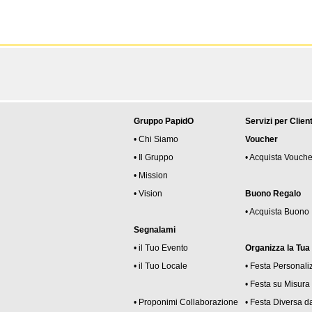
Gruppo PapidO
Servizi per Client
• Chi Siamo
Voucher
• Il Gruppo
• Acquista Vouche
• Mission
• Vision
Buono Regalo
• Acquista Buono
Segnalami
• il Tuo Evento
Organizza la Tua
• il Tuo Locale
• Festa Personali
• Festa su Misura
• Proponimi Collaborazione
• Festa Diversa da