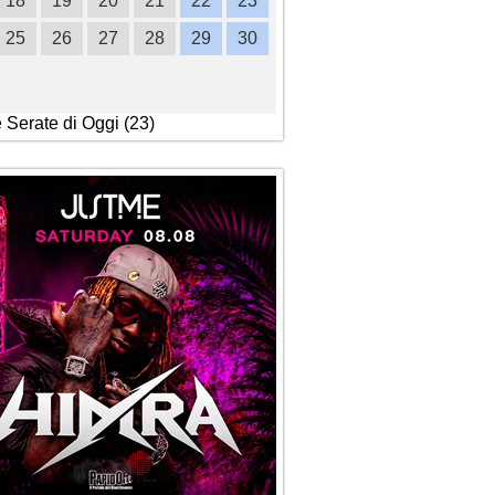
18
19
20
21
22
23
21
22
23
24
2
25
26
27
28
29
30
28
29
30
e Serate di Oggi (23)