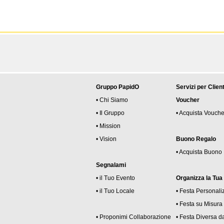
Gruppo PapidO
Servizi per Client
• Chi Siamo
Voucher
• Il Gruppo
• Acquista Vouche
• Mission
• Vision
Buono Regalo
• Acquista Buono
Segnalami
• il Tuo Evento
Organizza la Tua
• il Tuo Locale
• Festa Personali
• Festa su Misura
• Proponimi Collaborazione
• Festa Diversa da