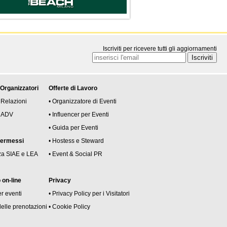
Iscriviti per ricevere tutti gli aggiornamenti
 Organizzatori
Offerte di Lavoro
 Relazioni
• Organizzatore di Eventi
 e ADV
• Influencer per Eventi
• Guida per Eventi
permessi
• Hostess e Steward
za SIAE e LEA
• Event & Social PR
on-line
Privacy
er eventi
• Privacy Policy per i Visitatori
delle prenotazioni
• Cookie Policy