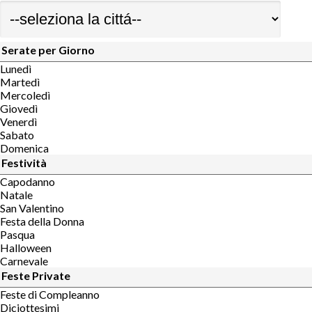
Serate per Giorno
Lunedì
Martedì
Mercoledì
Giovedì
Venerdì
Sabato
Domenica
Festività
Capodanno
Natale
San Valentino
Festa della Donna
Pasqua
Halloween
Carnevale
Feste Private
Feste di Compleanno
Diciottesimi