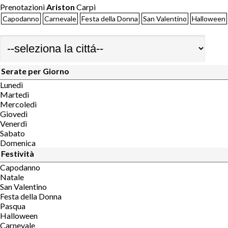
Prenotazioni
Ariston
Carpi
Capodanno
Carnevale
Festa della Donna
San Valentino
Halloween
Serate per Giorno
Lunedì
Martedì
Mercoledì
Giovedì
Venerdì
Sabato
Domenica
Festività
Capodanno
Natale
San Valentino
Festa della Donna
Pasqua
Halloween
Carnevale