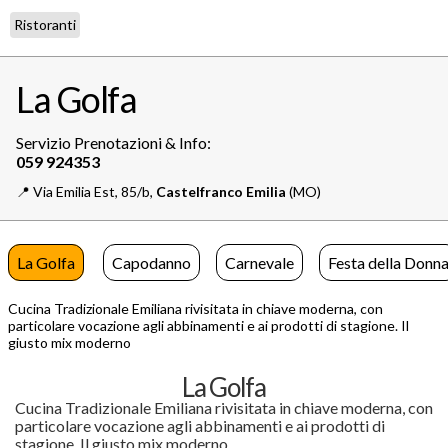
Ristoranti
La Golfa
Servizio Prenotazioni & Info:
📍️
Via Emilia Est, 85/b,
Castelfranco Emilia
(MO)
La Golfa
Capodanno
Carnevale
Festa della Donn
Cucina Tradizionale Emiliana rivisitata in chiave moderna, con
particolare vocazione agli abbinamenti e ai prodotti di stagione. Il
giusto mix moderno
La Golfa
Cucina Tradizionale Emiliana rivisitata in chiave moderna, con
particolare vocazione agli abbinamenti e ai prodotti di
stagione. Il giusto mix moderno