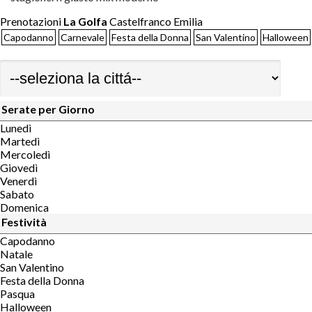
Prenotazioni
La Golfa
Castelfranco Emilia
Capodanno
Carnevale
Festa della Donna
San Valentino
Halloween
Serate per Giorno
Lunedì
Martedì
Mercoledì
Giovedì
Venerdì
Sabato
Domenica
Festività
Capodanno
Natale
San Valentino
Festa della Donna
Pasqua
Halloween