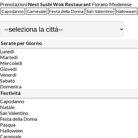
Prenotazioni
Nest Sushi Wok Restaurant
Fiorano Modenese
Capodanno
Carnevale
Festa della Donna
San Valentino
Halloween
Serate per Giorno
Lunedì
Martedì
Mercoledì
Giovedì
Venerdì
Sabato
Domenica
Festività
Capodanno
Natale
San Valentino
Festa della Donna
Pasqua
Halloween
Carnevale