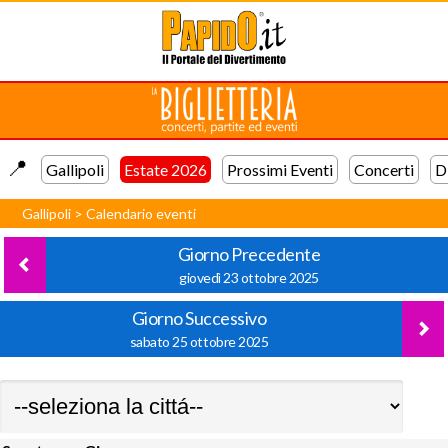
📍️
Gallipoli
Estate 2026
Prossimi Eventi
Concerti
D
Gallipoli
>
Calendario eventi
Giorno Precedente
giovedì 23 ottobre 2025
Giorno Successivo
sabato 25 ottobre 2025