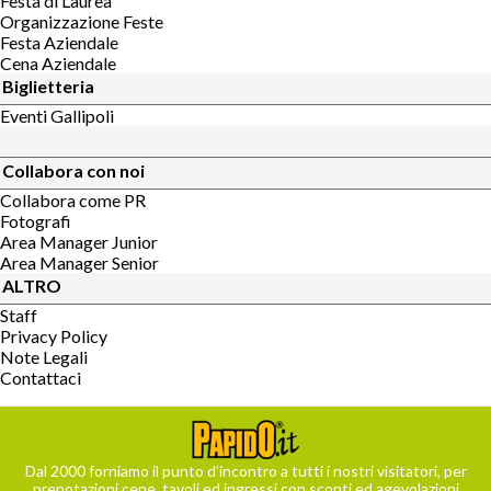
Festa di Laurea
Organizzazione Feste
Festa Aziendale
Cena Aziendale
Biglietteria
Eventi Gallipoli
Collabora con noi
Collabora come PR
Fotografi
Area Manager Junior
Area Manager Senior
ALTRO
Staff
Privacy Policy
Note Legali
Contattaci
Dal 2000 forniamo il punto d’incontro a tutti i nostri visitatori, per
prenotazioni cene, tavoli ed ingressi con sconti ed agevolazioni