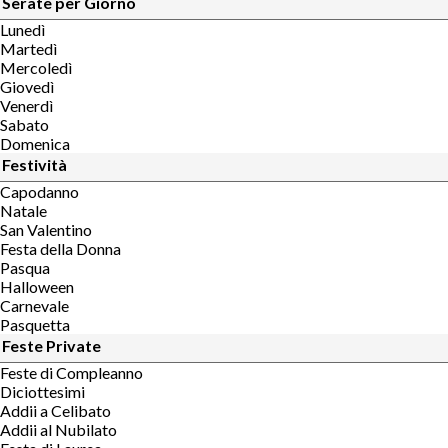
Serate per Giorno
Lunedì
Martedì
Mercoledì
Giovedì
Venerdì
Sabato
Domenica
Festività
Capodanno
Natale
San Valentino
Festa della Donna
Pasqua
Halloween
Carnevale
Pasquetta
Feste Private
Feste di Compleanno
Diciottesimi
Addii a Celibato
Addii al Nubilato