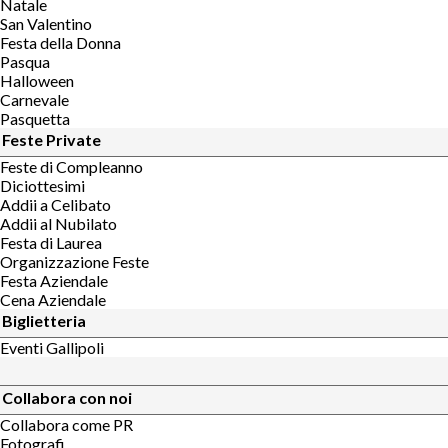
Natale
San Valentino
Festa della Donna
Pasqua
Halloween
Carnevale
Pasquetta
Feste Private
Feste di Compleanno
Diciottesimi
Addii a Celibato
Addii al Nubilato
Festa di Laurea
Organizzazione Feste
Festa Aziendale
Cena Aziendale
Biglietteria
Eventi Gallipoli
Collabora con noi
Collabora come PR
Fotografi