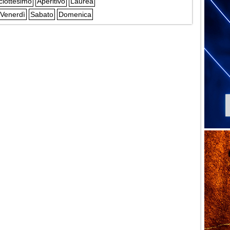
ciottesimo
Aperitivo
Laurea
Venerdì
Sabato
Domenica