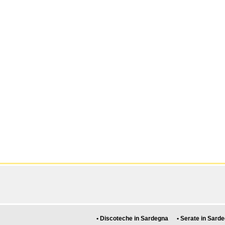
• Discoteche in Sardegna
• Serate in Sard