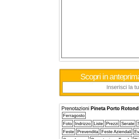
Scopri in anteprima
Prenotazioni
Pineta Porto Roton
Ferragosto
Foto
Indrizzo
Liste
Prezzi
Serate
Feste
Prevendita
Feste Aziendali
Ev