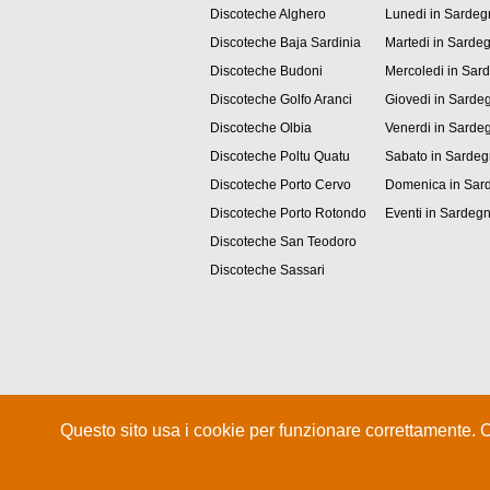
Discoteche Alghero
Lunedi in Sardeg
Discoteche Baja Sardinia
Martedi in Sarde
Discoteche Budoni
Mercoledi in Sar
Discoteche Golfo Aranci
Giovedi in Sarde
Discoteche Olbia
Venerdi in Sarde
Discoteche Poltu Quatu
Sabato in Sarde
Discoteche Porto Cervo
Domenica in Sar
Discoteche Porto Rotondo
Eventi in Sardeg
Discoteche San Teodoro
Discoteche Sassari
Questo sito usa i cookie per funzionare correttamente. 