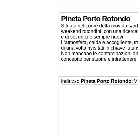
Pineta Porto Rotondo
Situato nel cuore della movida sard
weekend rotondini, con una ricercat
e dj set unici e sempre nuovi
L‘atmosfera, calda e accogliente, tra
di una volta rivisitati in chiave futuri
Non mancano le contaminazioni anni ‘
concepito per stupire e intrattenere
Indirizzo
Pineta Porto Rotondo
: 