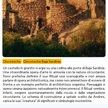
Discoteche
Discoteche Baja Sardinia
Un castello in granito si erge su una collina alle porte di Baja Sardinia.
Una straordinaria opera d’arte in armonia con la natura circostante;
Fiore preferiva definire il suo Ritual una scenografia e non amava
parlare di opera architettonica, ma come non ammettere di essere di
fronte a un esempio perfetto di architettura organica. Paesaggio e
opera umana appaiono naturalmente interconnessi, il Ritual sembra,
infatti, sorgere spontaneamente dalla roccia e dalla vegetazione
circostante. Lo schema di costruzione a spirale scelto da Andres,
carica la sua “creatura” di significati e simbologie esoteriche