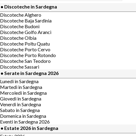
• Discoteche in Sardegna
Discoteche Alghero
Discoteche Baja Sardinia
Discoteche Budoni
Discoteche Golfo Aranci
Discoteche Olbia
Discoteche Poltu Quatu
Discoteche Porto Cervo
Discoteche Porto Rotondo
Discoteche San Teodoro
Discoteche Sassari
• Serate in Sardegna 2026
Lunedi in Sardegna
Martedi in Sardegna
Mercoledi in Sardegna
Giovedi in Sardegna
Venerdi in Sardegna
Sabato in Sardegna
Domenica in Sardegna
Eventi in Sardegna 2026
• Estate 2026 in Sardegna