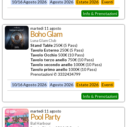
10/16 Agosto 2026
Agosto 2026
Estate 2026
Eventi
Info & Prenotazioni
martedì 11 agosto
Boho Glam
Luna Glam Club
Stand Table
250€ (5 Pass)
Tavolo Esterno
250€ (5 Pass)
Tavolo Occhio
500€ (10 Pass)
Tavolo terzo anello
750€ (10 Pass)
Tavolo secondo anello
1000€ (10 Pass)
Tavolo primo anello
1000€ (10 Pass)
Prenotazioni ✆ 3332434799
10/16 Agosto 2026
Agosto 2026
Estate 2026
Eventi
Info & Prenotazioni
martedì 11 agosto
Pool Party
Bal Harbour