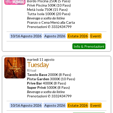
Bordo Piscina 250€ (5 Pass)
Privè Piscina 500€ (10 Pass)
Metà Isola 750€ (15 Pass)
Tutta Isola 1000€ (20 Pass)
Beverage a scelta da listino
Pranzo o Cena Menù alla Carta
Prenotazioni ✆ 3332434799
10/16 Agosto 2026
Agosto 2026
Estate 2026
Eventi
Info & Prenotazioni
martedì 11 agosto
Tuesday
Ritual
Tavolo Base
2000€ (8 Pass)
Pista Garden
3000€ (10 Pass)
Prive Bar
4000€ (8 Pass)
Super Privè
5000€ (8 Pass)
Beverage a scelta da listino
Prenotazioni ✆ 3332434799
10/16 Agosto 2026
Agosto 2026
Estate 2026
Eventi