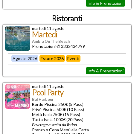
Info & Prenotazioni
Ristoranti
martedì 11 agosto
Martedi
Ambra On The Beach
Prenotazioni ✆ 3332434799
Agosto 2026
Estate 2026
Eventi
Info & Prenotazioni
martedì 11 agosto
Pool Party
Bal Harbour
Bordo Piscina 250€ (5 Pass)
Privè Piscina 500€ (10 Pass)
Metà Isola 750€ (15 Pass)
Tutta Isola 1000€ (20 Pass)
Beverage a scelta da listino
Pranzo o Cena Menù alla Carta