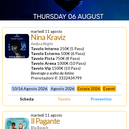
martedì 11 agosto
Nina Kraviz
Ambra Night
Tavolo Interno
250€ (5 Pass)
Tavolo Esterno
500€ (6 Pass)
Tavolo Pista
750€ (8 Pass)
Tavolo Arena
1000€ (10 Pass)
Tavolo Vip
1500€ (10 Pass)
Beverage a scelta da listino
Prenotazioni ✆ 3332434799
10/16 Agosto 2026
Agosto 2026
Estate 2026
Eventi
Scheda
Tavolo
Preventivo
martedì 11 agosto
Il Pagante
Blu Beach