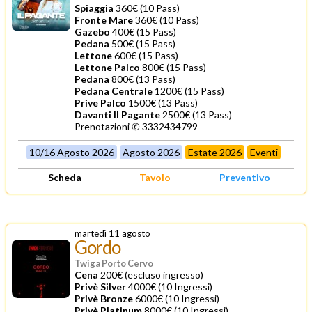
Spiaggia
360€ (10 Pass)
Fronte Mare
360€ (10 Pass)
Gazebo
400€ (15 Pass)
Pedana
500€ (15 Pass)
Lettone
600€ (15 Pass)
Lettone Palco
800€ (15 Pass)
Pedana
800€ (13 Pass)
Pedana Centrale
1200€ (15 Pass)
Prive Palco
1500€ (13 Pass)
Davanti Il Pagante
2500€ (13 Pass)
Prenotazioni ✆ 3332434799
10/16 Agosto 2026
Agosto 2026
Estate 2026
Eventi
Scheda
Tavolo
Preventivo
martedì 11 agosto
Gordo
Twiga Porto Cervo
Cena
200€ (escluso ingresso)
Privè Silver
4000€ (10 Ingressi)
Privè Bronze
6000€ (10 Ingressi)
Privè Platinum
8000€ (10 Ingressi)