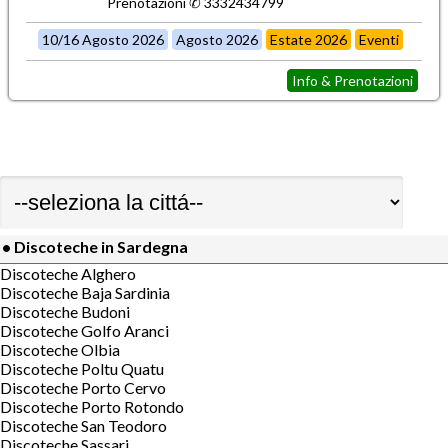
Prenotazioni ✆ 3332434799
10/16 Agosto 2026
Agosto 2026
Estate 2026
Eventi
Info & Prenotazioni
• Discoteche in Sardegna
Discoteche Alghero
Discoteche Baja Sardinia
Discoteche Budoni
Discoteche Golfo Aranci
Discoteche Olbia
Discoteche Poltu Quatu
Discoteche Porto Cervo
Discoteche Porto Rotondo
Discoteche San Teodoro
Discoteche Sassari