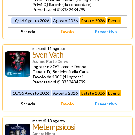
Privè Dj Booth
(da concordare)
Prenotazioni ✆ 3332434799
10/16 Agosto 2026
Agosto 2026
Estate 2026
Eventi
Scheda
Tavolo
Preventivo
martedì 11 agosto
Sven Väth
Justme Porto Cervo
Ingresso
30€ Uomo e Donna
Cena + Dj Set
Menù alla Carta
Tavolo
da 400€ (4 Ingressi)
Prenotazioni ✆ 3332434799
10/16 Agosto 2026
Agosto 2026
Estate 2026
Eventi
Scheda
Tavolo
Preventivo
martedì 18 agosto
Metempsicosi
Ambra Night