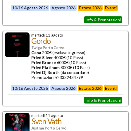
10/16 Agosto 2026
Agosto 2026
Estate 2026
Eventi
Info & Prenotazioni
martedì 11 agosto
Gordo
Twiga Porto Cervo
Cena
200€ (escluso ingresso)
Privè Silver
4000€ (10 Pass)
Privè Bronze
6000€ (10 Pass)
Privè Platinum
8000€ (10 Pass)
Privè Dj Booth
(da concordare)
Prenotazioni ✆ 3332434799
10/16 Agosto 2026
Agosto 2026
Estate 2026
Eventi
Info & Prenotazioni
martedì 11 agosto
Sven Vath
Justme Porto Cervo