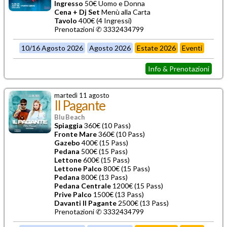
Ingresso
50€ Uomo e Donna
Cena + Dj Set
Menù alla Carta
Tavolo
400€ (4 Ingressi)
Prenotazioni ✆ 3332434799
10/16 Agosto 2026
Agosto 2026
Estate 2026
Eventi
Info & Prenotazioni
martedì 11 agosto
Il Pagante
Blu Beach
Spiaggia
360€ (10 Pass)
Fronte Mare
360€ (10 Pass)
Gazebo
400€ (15 Pass)
Pedana
500€ (15 Pass)
Lettone
600€ (15 Pass)
Lettone Palco
800€ (15 Pass)
Pedana
800€ (13 Pass)
Pedana Centrale
1200€ (15 Pass)
Prive Palco
1500€ (13 Pass)
Davanti Il Pagante
2500€ (13 Pass)
Prenotazioni ✆ 3332434799