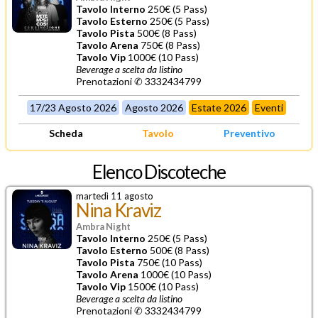
Tavolo Interno
250€ (5 Pass)
Tavolo Esterno
250€ (5 Pass)
Tavolo Pista
500€ (8 Pass)
Tavolo Arena
750€ (8 Pass)
Tavolo Vip
1000€ (10 Pass)
Beverage a scelta da listino
Prenotazioni ✆ 3332434799
17/23 Agosto 2026
Agosto 2026
Estate 2026
Eventi
Scheda
Tavolo
Preventivo
Elenco Discoteche
martedì 11 agosto
Nina Kraviz
Ambra Night
Tavolo Interno
250€ (5 Pass)
Tavolo Esterno
500€ (8 Pass)
Tavolo Pista
750€ (10 Pass)
Tavolo Arena
1000€ (10 Pass)
Tavolo Vip
1500€ (10 Pass)
Beverage a scelta da listino
Prenotazioni ✆ 3332434799