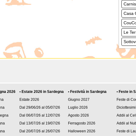
Carni
Casa 
CouCo
Le Ter
Sottov
egna 2026
• Estate 2026 in Sardegna
• Festività in Sardegna
• Feste in 
na
Estate 2026
Giugno 2027
Feste di C
gna
Dal 29/06/26 al 05/07/26
Luglio 2026
Diciottesimi
degna
Dal 06/07/26 al 12/07/26
Agosto 2026
Addii al Cel
gna
Dal 13/07/26 al 19/07/26
Ferragosto 2026
Addii al Nub
gna
Dal 20/07/26 al 26/07/26
Halloween 2026
Feste di La