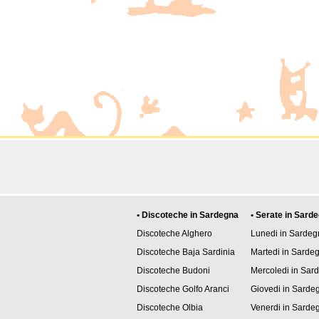
• Discoteche in Sardegna
• Serate in Sard
Discoteche Alghero
Lunedi in Sardeg
Discoteche Baja Sardinia
Martedi in Sarde
Discoteche Budoni
Mercoledi in Sar
Discoteche Golfo Aranci
Giovedi in Sarde
Discoteche Olbia
Venerdi in Sarde