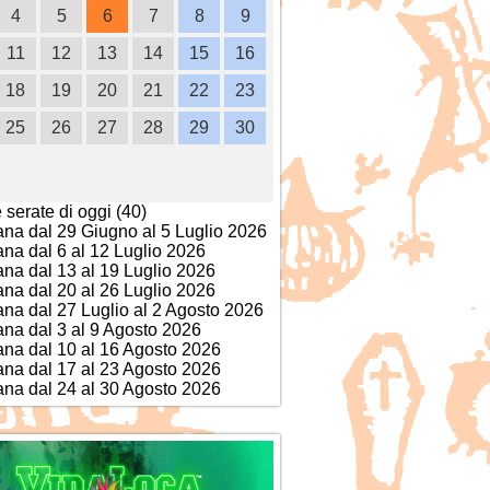
4
5
6
7
8
9
7
8
9
10
1
11
12
13
14
15
16
14
15
16
17
1
18
19
20
21
22
23
21
22
23
24
2
25
26
27
28
29
30
28
29
30
e serate di oggi (40)
ana dal 29 Giugno al 5 Luglio 2026
ana dal 6 al 12 Luglio 2026
ana dal 13 al 19 Luglio 2026
ana dal 20 al 26 Luglio 2026
ana dal 27 Luglio al 2 Agosto 2026
ana dal 3 al 9 Agosto 2026
ana dal 10 al 16 Agosto 2026
ana dal 17 al 23 Agosto 2026
ana dal 24 al 30 Agosto 2026