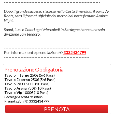
---------------------------------------------------------------
Dopo il grande successo riscosso nella Costa Smeralda, il party A-
Roots, sarà il format ufficiale del mercoledi notte firmato Ambra
Night.
Suoni, Luci e Colori ogni Mercoledì in Sardegna hanno una sola
direzione San Teodoro.
--------------------------------------------------------
Per informazioni e prenotazioni ✆
3332434799
--------------------------------------------------------
Prenotazione Obbligatoria
Tavolo Interno
250€ (5/6 Pass)
Tavolo Esterno
250€ (5/6 Pass)
Tavolo Pista
500€ (10 Pass)
Tavolo Arena
750€ (10 Pass)
Tavolo Vip
1000€ (10 Pass)
Beverage a scelta da listino
Prenotazioni ✆ 3332434799
PRENOTA