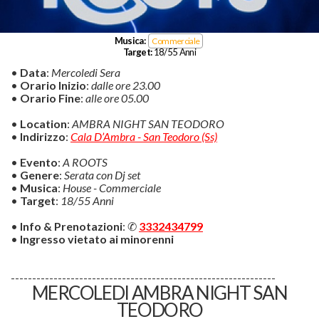
Musica:
Commerciale
Target:
18/55 Anni
•
Data
:
Mercoledi Sera
•
Orario Inizio
:
dalle ore 23.00
•
Orario Fine
:
alle ore 05.00
•
Location
:
AMBRA NIGHT SAN TEODORO
•
Indirizzo
:
Cala D’Ambra - San Teodoro (Ss)
•
Evento
:
A ROOTS
•
Genere
:
Serata con Dj set
•
Musica
:
House - Commerciale
•
Target
:
18/55 Anni
•
Info & Prenotazioni
: ✆
3332434799
•
Ingresso vietato ai minorenni
--------------------------------------------------------------
MERCOLEDI AMBRA NIGHT SAN
TEODORO