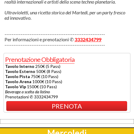
realtà internazionali e artisti della scena techno planetaria.
Ultravioletti, una ricetta storica del Martedi, per un party fresco
ed innovativo.
--------------------------------------------------------
Per informazioni e prenotazioni ✆
3332434799
--------------------------------------------------------
Prenotazione Obbligatoria
Tavolo Interno
250€ (5 Pass)
Tavolo Esterno
500€ (8 Pass)
Tavolo Pista
750€ (10 Pass)
Tavolo Arena
1000€ (10 Pass)
Tavolo Vip
1500€ (10 Pass)
Beverage a scelta da listino
Prenotazioni ✆ 3332434799
PRENOTA
Mercoledi