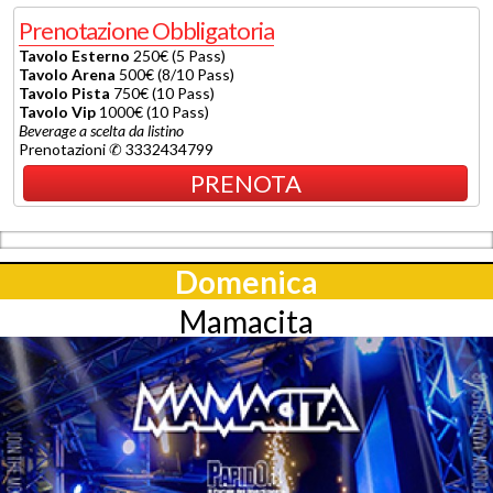
Prenotazione Obbligatoria
Tavolo Esterno
250€ (5 Pass)
Tavolo Arena
500€ (8/10 Pass)
Tavolo Pista
750€ (10 Pass)
Tavolo Vip
1000€ (10 Pass)
Beverage a scelta da listino
Prenotazioni ✆ 3332434799
PRENOTA
Domenica
Mamacita