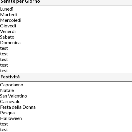
Serate per Giorno
Lunedì
Martedì
Mercoledì
Giovedì
Venerdì
Sabato
Domenica
test
test
test
test
test
Festività
Capodanno
Natale
San Valentino
Carnevale
Festa della Donna
Pasqua
Halloween
test
test