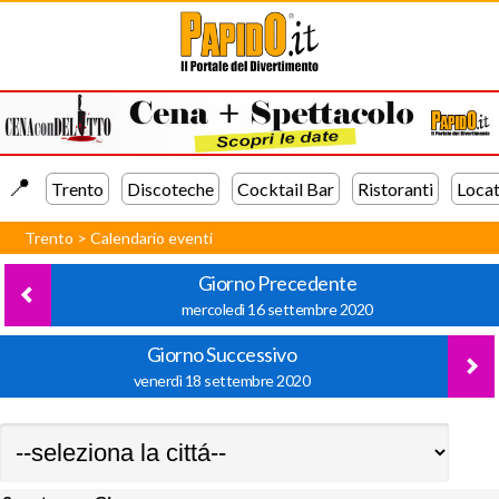
📍️
Trento
Discoteche
Cocktail Bar
Ristoranti
Locat
Trento
>
Calendario eventi
Giorno Precedente
mercoledì 16 settembre 2020
Giorno Successivo
venerdì 18 settembre 2020