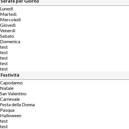
Serate per Giorno
Lunedì
Martedì
Mercoledì
Giovedì
Venerdì
Sabato
Domenica
test
test
test
test
test
Festività
Capodanno
Natale
San Valentino
Carnevale
Festa della Donna
Pasqua
Halloween
test
test