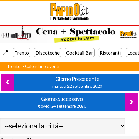
📍️
Trento
Discoteche
Cocktail Bar
Ristoranti
Locat
Trento
>
Calendario eventi
Giorno Precedente
martedì 22 settembre 2020
Giorno Successivo
giovedì 24 settembre 2020