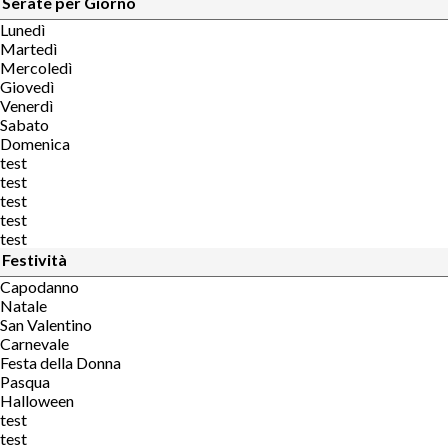
Serate per Giorno
Lunedì
Martedì
Mercoledì
Giovedì
Venerdì
Sabato
Domenica
test
test
test
test
test
Festività
Capodanno
Natale
San Valentino
Carnevale
Festa della Donna
Pasqua
Halloween
test
test