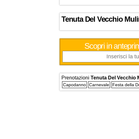
Tenuta Del Vecchio Mul
Scopri in anteprim
Prenotazioni
Tenuta Del Vecchio 
Capodanno
Carnevale
Festa della 