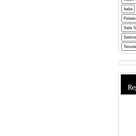
Italia
Palat
Sala S
Salone
Tenuta