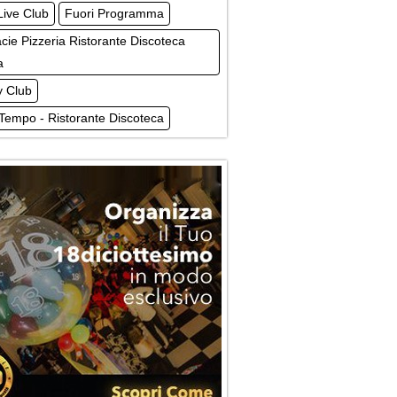
Live Club
Fuori Programma
cie Pizzeria Ristorante Discoteca
a
 Club
Tempo - Ristorante Discoteca