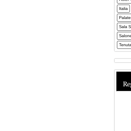
Italia
Palat
Sala S
Salone
Tenuta