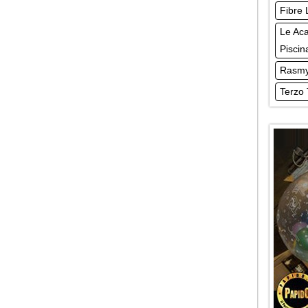
Fibre 
Le Aca
Piscin
Rasmy
Terzo 