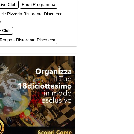
Live Club
Fuori Programma
cie Pizzeria Ristorante Discoteca
a
 Club
Tempo - Ristorante Discoteca