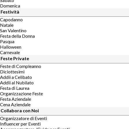
Sabato
Domenica
Festività
Capodanno
Natale
San Valentino
Festa della Donna
Pasqua
Halloween
Carnevale
Feste Private
Feste di Compleanno
Diciottesimi
Addii a Celibato
Addii al Nubilato
Festa di Laurea
Organizzazione Feste
Festa Aziendale
Cena Aziendale
Collabora con Noi
Organizzatore di Eventi
Influencer per Eventi