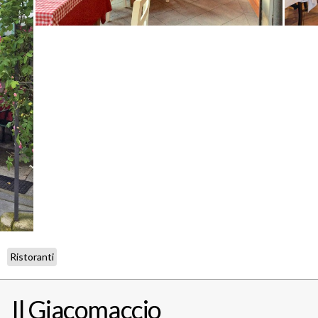
Ristoranti
Il Giacomaccio