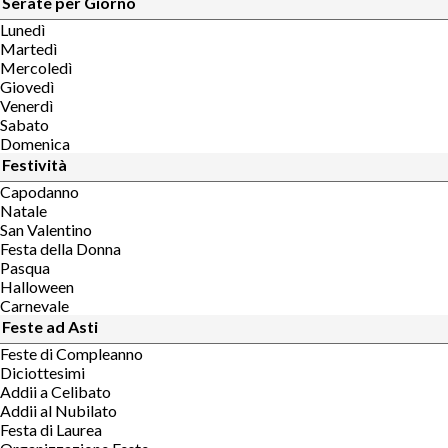
Serate per Giorno
Lunedì
Martedì
Mercoledì
Giovedì
Venerdì
Sabato
Domenica
Festività
Capodanno
Natale
San Valentino
Festa della Donna
Pasqua
Halloween
Carnevale
Feste ad Asti
Feste di Compleanno
Diciottesimi
Addii a Celibato
Addii al Nubilato
Festa di Laurea