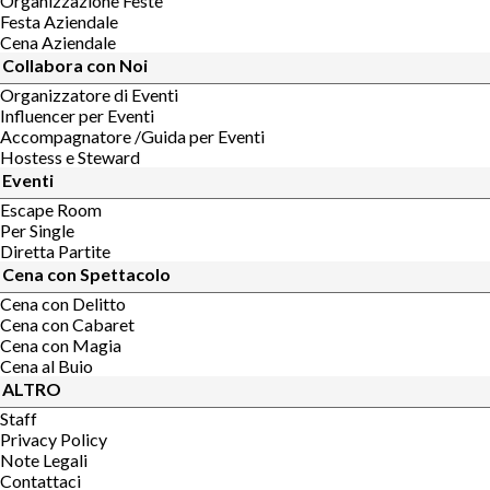
Organizzazione Feste
Festa Aziendale
Cena Aziendale
Collabora con Noi
Organizzatore di Eventi
Influencer per Eventi
Accompagnatore /Guida per Eventi
Hostess e Steward
Eventi
Escape Room
Per Single
Diretta Partite
Cena con Spettacolo
Cena con Delitto
Cena con Cabaret
Cena con Magia
Cena al Buio
ALTRO
Staff
Privacy Policy
Note Legali
Contattaci