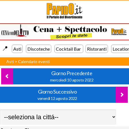
📍️
Asti
Discoteche
Cocktail Bar
Ristoranti
Locatio
Asti
>
Calendario eventi
Giorno Precedente
mercoledì 10 agosto 2022
Giorno Successivo
venerdì 12 agosto 2022