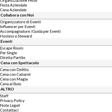
Organizzazione Feste
Festa Aziendale
Cena Aziendale
Collabora con Noi
Organizzatore di Eventi
Influencer per Eventi
Accompagnatore /Guida per Eventi
Hostess e Steward
Eventi
Escape Room
Per Single
Diretta Partite
Cena con Spettacolo
Cena con Delitto
Cena con Cabaret
Cena con Magia
Cena al Buio
ALTRO
Staff
Privacy Policy
Note Legali
Contattaci