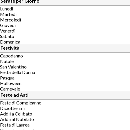
Serate per Giorno
Lunedì
Martedì
Mercoledì
Giovedì
Venerdì
Sabato
Domenica
Festività
Capodanno
Natale
San Valentino
Festa della Donna
Pasqua
Halloween
Carnevale
Feste ad Asti
Feste di Compleanno
Diciottesimi
Addii a Celibato
Addii al Nubilato
Festa di Laurea