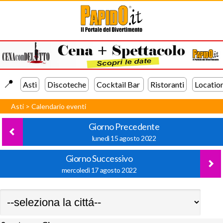
📍️
Asti
Discoteche
Cocktail Bar
Ristoranti
Locatio
Asti
>
Calendario eventi
Giorno Precedente
lunedì 15 agosto 2022
Giorno Successivo
mercoledì 17 agosto 2022