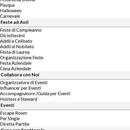
Pasqua
Halloween
Carnevale
Feste ad Asti
Feste di Compleanno
Diciottesimi
Addii a Celibato
Addii al Nubilato
Festa di Laurea
Organizzazione Feste
Festa Aziendale
Cena Aziendale
Collabora con Noi
Organizzatore di Eventi
Influencer per Eventi
Accompagnatore /Guida per Eventi
Hostess e Steward
Eventi
Escape Room
Per Single
Diretta Partite
Cena con Spettacolo