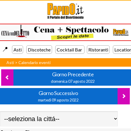
📍️
Asti
Discoteche
Cocktail Bar
Ristoranti
Locatio
Asti
>
Calendario eventi
Giorno Precedente
domenica 07 agosto 2022
Giorno Successivo
martedì 09 agosto 2022