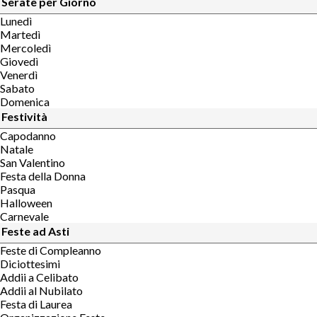
Serate per Giorno
Lunedì
Martedì
Mercoledì
Giovedì
Venerdì
Sabato
Domenica
Festività
Capodanno
Natale
San Valentino
Festa della Donna
Pasqua
Halloween
Carnevale
Feste ad Asti
Feste di Compleanno
Diciottesimi
Addii a Celibato
Addii al Nubilato
Festa di Laurea