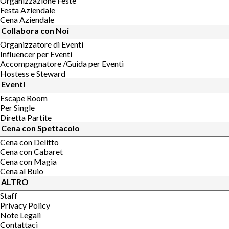
Organizzazione Feste
Festa Aziendale
Cena Aziendale
Collabora con Noi
Organizzatore di Eventi
Influencer per Eventi
Accompagnatore /Guida per Eventi
Hostess e Steward
Eventi
Escape Room
Per Single
Diretta Partite
Cena con Spettacolo
Cena con Delitto
Cena con Cabaret
Cena con Magia
Cena al Buio
ALTRO
Staff
Privacy Policy
Note Legali
Contattaci