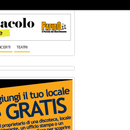
CERTI
TEATRI