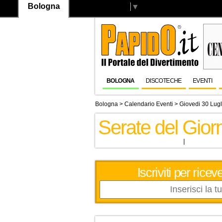
Bologna
Select Language
▼
BOLOGNA
DISCOTECHE
EVENTI
Bologna
>
Calendario Eventi
> Giovedi 30 Lug
Serate del Gior
Iscriviti per ric