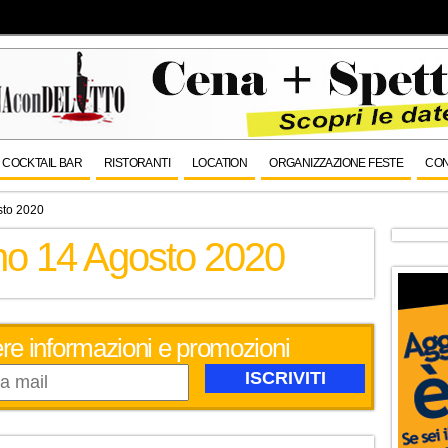
COCKTAIL BAR
RISTORANTI
LOCATION
ORGANIZZAZIONE FESTE
CON
sto 2020
rno 14 Agosto 2020
evere informazioni e promozioni