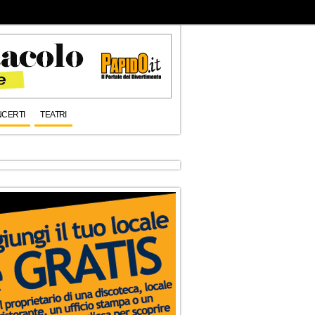
CERTI
TEATRI