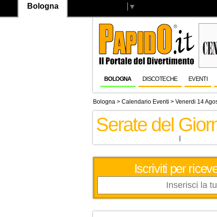
Bologna
Select Language
▼
BOLOGNA
DISCOTECHE
EVENTI
Bologna
>
Calendario Eventi
> Venerdi 14 Ago
Serate del Gio
Iscriviti per ric