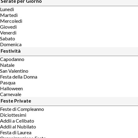
Serate per Giorno
Lunedì
Martedì
Mercoledì
Giovedì
Venerdì
Sabato
Domenica
Festività
Capodanno
Natale
San Valentino
Festa della Donna
Pasqua
Halloween
Carnevale
Feste Private
Feste di Compleanno
Diciottesimi
Addii a Celibato
Addii al Nubilato
Festa di Laurea