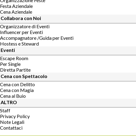
Organizzazione Feste
Festa Aziendale
Cena Aziendale
Collabora con Noi
Organizzatore di Eventi
Influencer per Eventi
Accompagnatore /Guida per Eventi
Hostess e Steward
Eventi
Escape Room
Per Single
Diretta Partite
Cena con Spettacolo
Cena con Delitto
Cena con Magia
Cena al Buio
ALTRO
Staff
Privacy Policy
Note Legali
Contattaci