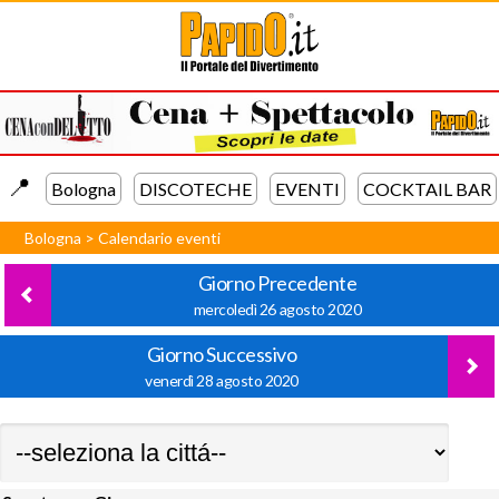
📍️
Bologna
DISCOTECHE
EVENTI
COCKTAIL BAR
Bologna
>
Calendario eventi
Giorno Precedente
mercoledì 26 agosto 2020
Giorno Successivo
venerdì 28 agosto 2020