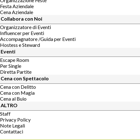
Organizzazione Feste
Festa Aziendale
Cena Aziendale
Collabora con Noi
Organizzatore di Eventi
Influencer per Eventi
Accompagnatore /Guida per Eventi
Hostess e Steward
Eventi
Escape Room
Per Single
Diretta Partite
Cena con Spettacolo
Cena con Delitto
Cena con Magia
Cena al Buio
ALTRO
Staff
Privacy Policy
Note Legali
Contattaci