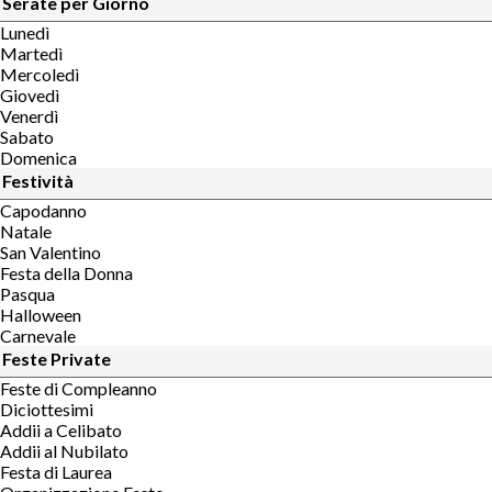
Serate per Giorno
Lunedì
Martedì
Mercoledì
Giovedì
Venerdì
Sabato
Domenica
Festività
Capodanno
Natale
San Valentino
Festa della Donna
Pasqua
Halloween
Carnevale
Feste Private
Feste di Compleanno
Diciottesimi
Addii a Celibato
Addii al Nubilato
Festa di Laurea