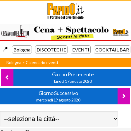
📍️
Bologna
DISCOTECHE
EVENTI
COCKTAIL BAR
Bologna
>
Calendario eventi
Giorno Precedente
lunedì 17 agosto 2020
Giorno Successivo
mercoledì 19 agosto 2020