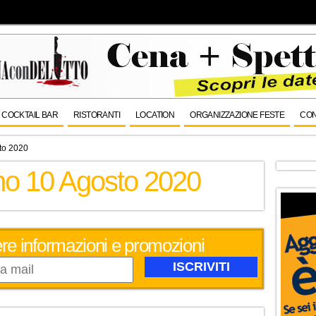
COCKTAIL BAR
RISTORANTI
LOCATION
ORGANIZZAZIONE FESTE
CON
to 2020
rno 10 Agosto 2020
evere informazioni e promozioni