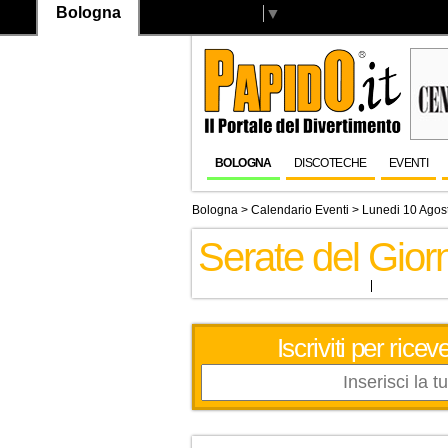
Bologna
Select Language
▼
BOLOGNA
DISCOTECHE
EVENTI
Bologna
>
Calendario Eventi
> Lunedi 10 Agos
Serate del Gio
Iscriviti per ric