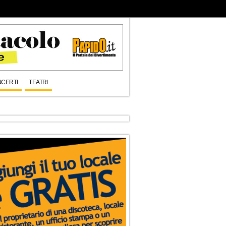
CERTI
TEATRI