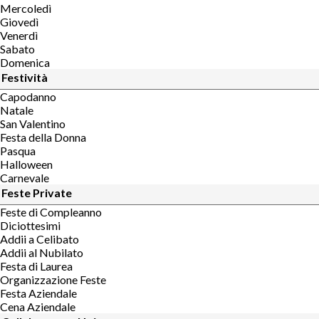
Mercoledì
Giovedì
Venerdì
Sabato
Domenica
Festività
Capodanno
Natale
San Valentino
Festa della Donna
Pasqua
Halloween
Carnevale
Feste Private
Feste di Compleanno
Diciottesimi
Addii a Celibato
Addii al Nubilato
Festa di Laurea
Organizzazione Feste
Festa Aziendale
Cena Aziendale