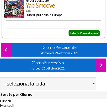
lunedì 10 agosto
Yab Smoove
Yab
Lunedì più bello d'Europa
Info & Prenotazioni
Giorno Precedente
domenica 24 ottobre 2021
Giorno Successivo
martedì 26 ottobre 2021
Serate per Giorno
Lunedì
Martedì