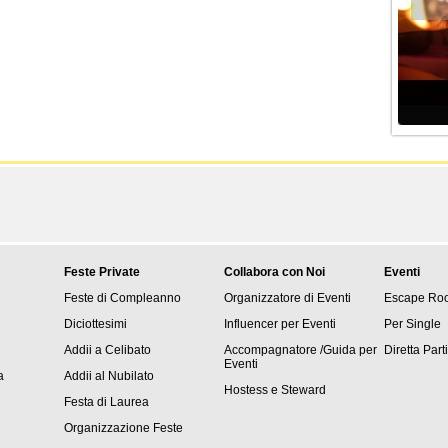
Feste Private
Collabora con Noi
Eventi
Feste di Compleanno
Organizzatore di Eventi
Escape Ro
Diciottesimi
Influencer per Eventi
Per Single
Addii a Celibato
Accompagnatore /Guida per
Diretta Part
Eventi
a
Addii al Nubilato
Hostess e Steward
Festa di Laurea
Organizzazione Feste